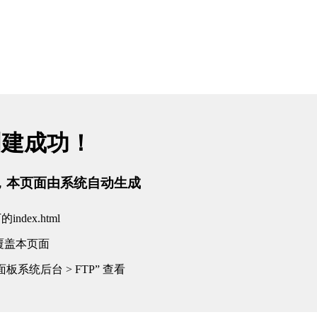
创建成功！
tml，本页面由系统自动生成
dex.html
覆盖本页面
板系统后台 > FTP” 查看